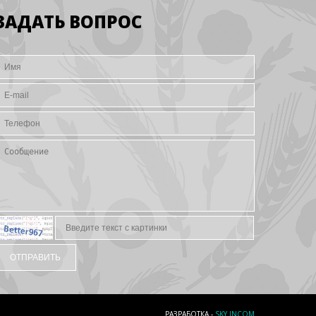
ЗАДАТЬ ВОПРОС
РАЗРАБОТКА -
SKY INCOM