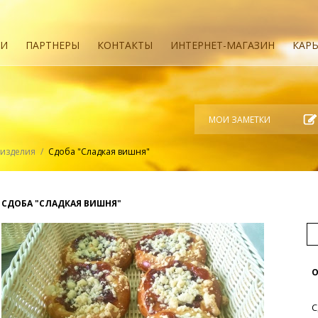
ИИ
ПАРТНЕРЫ
КОНТАКТЫ
ИНТЕРНЕТ-МАГАЗИН
КАРЬ
МОИ ЗАМЕТКИ
изделия
/
Сдоба "Сладкая вишня"
СДОБА "СЛАДКАЯ ВИШНЯ"
О
С