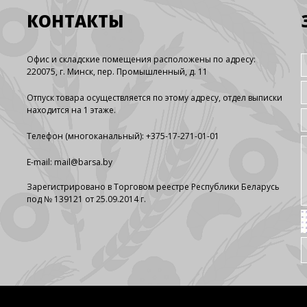
КОНТАКТЫ
Офис и складские помещения расположены по адресу:
220075, г. Минск, пер. Промышленный, д. 11
Отпуск товара осуществляется по этому адресу, отдел выписки
находится на 1 этаже.
Телефон (многоканальный): +375-17-271-01-01
E-mail:
mail@barsa.by
Зарегистрировано в Торговом реестре Республики Беларусь
под № 139121 от 25.09.2014 г.