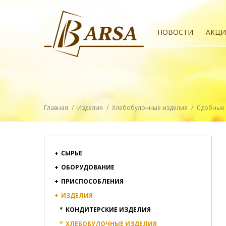
НОВОСТИ
АКЦ
Главная
/
Изделия
/
Хлебобулочные изделия
/
Сдобные 
+
СЫРЬЕ
+
ОБОРУДОВАНИЕ
+
ПРИСПОСОБЛЕНИЯ
+
ИЗДЕЛИЯ
*
КОНДИТЕРСКИЕ ИЗДЕЛИЯ
*
ХЛЕБОБУЛОЧНЫЕ ИЗДЕЛИЯ