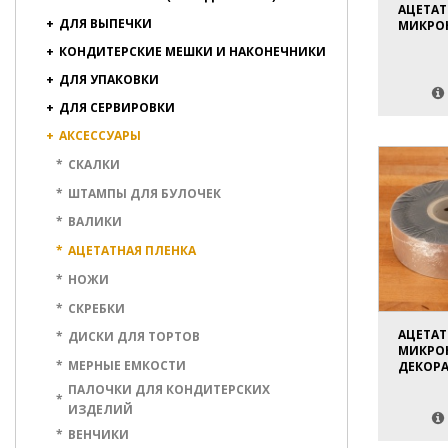
АЦЕТАТ
+
ДЛЯ ВЫПЕЧКИ
МИКРОН
+
КОНДИТЕРСКИЕ МЕШКИ И НАКОНЕЧНИКИ
+
ДЛЯ УПАКОВКИ
+
ДЛЯ СЕРВИРОВКИ
+
АКСЕССУАРЫ
*
СКАЛКИ
*
ШТАМПЫ ДЛЯ БУЛОЧЕК
*
ВАЛИКИ
*
АЦЕТАТНАЯ ПЛЕНКА
*
НОЖИ
*
СКРЕБКИ
АЦЕТАТ
*
ДИСКИ ДЛЯ ТОРТОВ
МИКРОН
*
МЕРНЫЕ ЕМКОСТИ
ДЕКОРА
ПАЛОЧКИ ДЛЯ КОНДИТЕРСКИХ
*
ИЗДЕЛИЙ
*
ВЕНЧИКИ