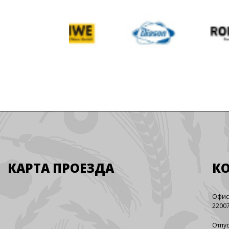
КАРТА ПРОЕЗДА
К
Офис
22007
Отпус