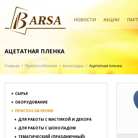
НОВОСТИ
АКЦИИ
ПАР
АЦЕТАТНАЯ ПЛЕНКА
Главная
/
Приспособления
/
Аксессуары
/
Ацетатная пленка
+
СЫРЬЕ
+
ОБОРУДОВАНИЕ
+
ПРИСПОСОБЛЕНИЯ
+
ДЛЯ РАБОТЫ С МАСТИКОЙ И ДЕКОРА
+
ДЛЯ РАБОТЫ С ШОКОЛАДОМ
+
ТЕМАТИЧЕСКИЙ (ПРАЗДНИЧНЫЙ)