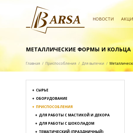
НОВОСТИ
АКЦ
МЕТАЛЛИЧЕСКИЕ ФОРМЫ И КОЛЬЦА
Главная
/
Приспособления
/
Для выпечки
/
Металлическ
+
СЫРЬЕ
+
ОБОРУДОВАНИЕ
+
ПРИСПОСОБЛЕНИЯ
+
ДЛЯ РАБОТЫ С МАСТИКОЙ И ДЕКОРА
+
ДЛЯ РАБОТЫ С ШОКОЛАДОМ
+
ТЕМАТИЧЕСКИЙ (ПРАЗДНИЧНЫЙ)