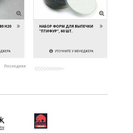
0 H20
НАБОР ФОРМ ДЛЯ ВЫПЕЧКИ
"ПТИФУР", 60 ШТ.
ЕДЖЕРА
УТОЧНИТЕ У МЕНЕДЖЕРА
Последняя