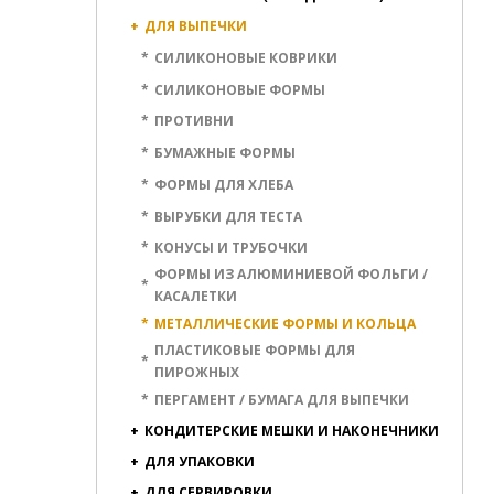
+
ДЛЯ ВЫПЕЧКИ
*
СИЛИКОНОВЫЕ КОВРИКИ
*
СИЛИКОНОВЫЕ ФОРМЫ
*
ПРОТИВНИ
*
БУМАЖНЫЕ ФОРМЫ
*
ФОРМЫ ДЛЯ ХЛЕБА
*
ВЫРУБКИ ДЛЯ ТЕСТА
*
КОНУСЫ И ТРУБОЧКИ
ФОРМЫ ИЗ АЛЮМИНИЕВОЙ ФОЛЬГИ /
*
КАСАЛЕТКИ
*
МЕТАЛЛИЧЕСКИЕ ФОРМЫ И КОЛЬЦА
ПЛАСТИКОВЫЕ ФОРМЫ ДЛЯ
*
ПИРОЖНЫХ
*
ПЕРГАМЕНТ / БУМАГА ДЛЯ ВЫПЕЧКИ
+
КОНДИТЕРСКИЕ МЕШКИ И НАКОНЕЧНИКИ
+
ДЛЯ УПАКОВКИ
+
ДЛЯ СЕРВИРОВКИ