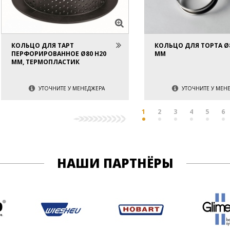
КОЛЬЦО ДЛЯ ТАРТ
КОЛЬЦО ДЛЯ ТОРТА Ø8
ПЕРФОРИРОВАННОЕ Ø80 H20
ММ
ММ, ТЕРМОПЛАСТИК
УТОЧНИТЕ У МЕНЕДЖЕРА
УТОЧНИТЕ У МЕН
1
2
3
4
5
6
НАШИ ПАРТНЁРЫ