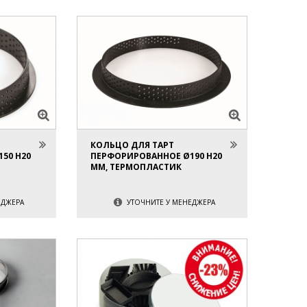
КОЛЬЦО ДЛЯ ТАРТ
50 H20
ПЕРФОРИРОВАННОЕ Ø190 H20
ММ, ТЕРМОПЛАСТИК
ЕДЖЕРА
УТОЧНИТЕ У МЕНЕДЖЕРА