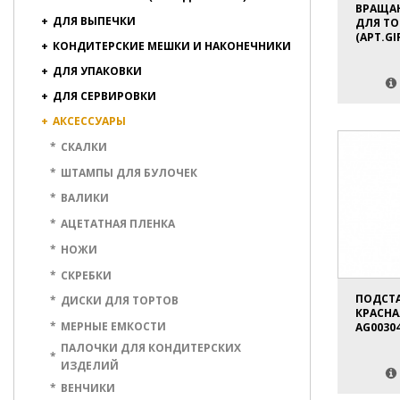
ВРАЩА
+
ДЛЯ ВЫПЕЧКИ
ДЛЯ ТО
(АРТ.GI
+
КОНДИТЕРСКИЕ МЕШКИ И НАКОНЕЧНИКИ
+
ДЛЯ УПАКОВКИ
+
ДЛЯ СЕРВИРОВКИ
+
АКСЕССУАРЫ
*
СКАЛКИ
*
ШТАМПЫ ДЛЯ БУЛОЧЕК
*
ВАЛИКИ
*
АЦЕТАТНАЯ ПЛЕНКА
*
НОЖИ
*
СКРЕБКИ
ПОДСТ
*
ДИСКИ ДЛЯ ТОРТОВ
КРАСНАЯ
*
МЕРНЫЕ ЕМКОСТИ
AG00304
ПАЛОЧКИ ДЛЯ КОНДИТЕРСКИХ
*
ИЗДЕЛИЙ
*
ВЕНЧИКИ