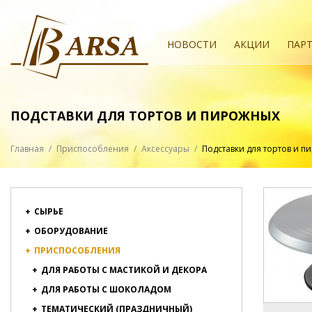
НОВОСТИ
АКЦИИ
ПАР
ПОДСТАВКИ ДЛЯ ТОРТОВ И ПИРОЖНЫХ
Главная
/
Приспособления
/
Аксессуары
/
Подставки для тортов и 
+
СЫРЬЕ
+
ОБОРУДОВАНИЕ
+
ПРИСПОСОБЛЕНИЯ
+
ДЛЯ РАБОТЫ С МАСТИКОЙ И ДЕКОРА
+
ДЛЯ РАБОТЫ С ШОКОЛАДОМ
+
ТЕМАТИЧЕСКИЙ (ПРАЗДНИЧНЫЙ)