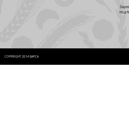
Заре
под №
COPYRIGHT 2014 БАРСА