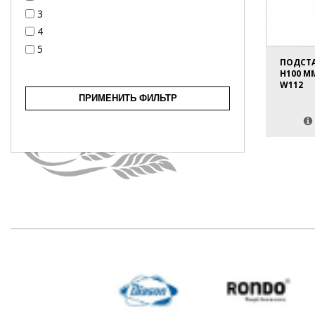
3
4
5
ПОДСТА
H100 ММ
W112
ПРИМЕНИТЬ ФИЛЬТР