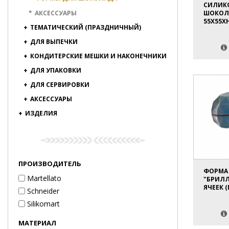
СИЛИК
*
АКСЕССУАРЫ
ШОКОЛА
55Х55Х
+
ТЕМАТИЧЕСКИЙ (ПРАЗДНИЧНЫЙ)
+
ДЛЯ ВЫПЕЧКИ
+
КОНДИТЕРСКИЕ МЕШКИ И НАКОНЕЧНИКИ
+
ДЛЯ УПАКОВКИ
+
ДЛЯ СЕРВИРОВКИ
+
АКСЕССУАРЫ
+
ИЗДЕЛИЯ
ПРОИЗВОДИТЕЛЬ
ФОРМА
Martellato
"БРИЛЛ
ЯЧЕЕК 
Schneider
Silikomart
МАТЕРИАЛ