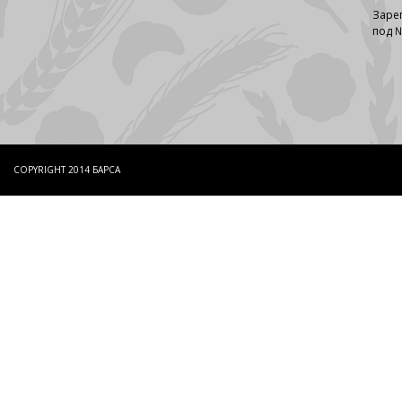
Заре
под №
COPYRIGHT 2014 БАРСА