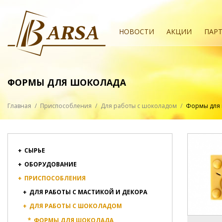
НОВОСТИ
АКЦИИ
ПАР
ФОРМЫ ДЛЯ ШОКОЛАДА
Главная
/
Приспособления
/
Для работы с шоколадом
/
Формы для
+
СЫРЬЕ
+
ОБОРУДОВАНИЕ
+
ПРИСПОСОБЛЕНИЯ
+
ДЛЯ РАБОТЫ С МАСТИКОЙ И ДЕКОРА
+
ДЛЯ РАБОТЫ С ШОКОЛАДОМ
*
ФОРМЫ ДЛЯ ШОКОЛАДА