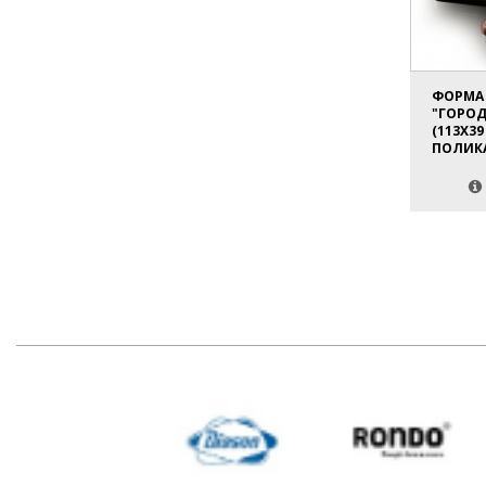
ФОРМА 
"ГОРОДА
(113Х39
ПОЛИК