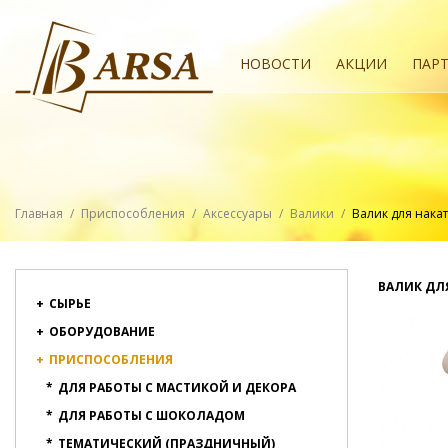
НОВОСТИ
АКЦИИ
ПАР
Главная
/
Приспособления
/
Аксессуары
/
Валики
/
Валик для накат
ВАЛИК ДЛЯ
+
СЫРЬЕ
+
ОБОРУДОВАНИЕ
+
ПРИСПОСОБЛЕНИЯ
*
ДЛЯ РАБОТЫ С МАСТИКОЙ И ДЕКОРА
*
ДЛЯ РАБОТЫ С ШОКОЛАДОМ
*
ТЕМАТИЧЕСКИЙ (ПРАЗДНИЧНЫЙ)