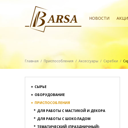
НОВОСТИ
АКЦ
Главная
/
Приспособления
/
Аксессуары
/
Скребки
/
Ск
+
СЫРЬЕ
+
ОБОРУДОВАНИЕ
+
ПРИСПОСОБЛЕНИЯ
*
ДЛЯ РАБОТЫ С МАСТИКОЙ И ДЕКОРА
*
ДЛЯ РАБОТЫ С ШОКОЛАДОМ
*
ТЕМАТИЧЕСКИЙ (ПРАЗДНИЧНЫЙ)