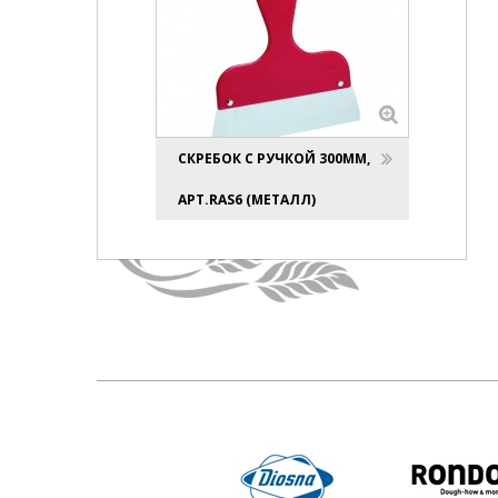
СКРЕБОК С РУЧКОЙ 300ММ,
АРТ.RAS6 (МЕТАЛЛ)