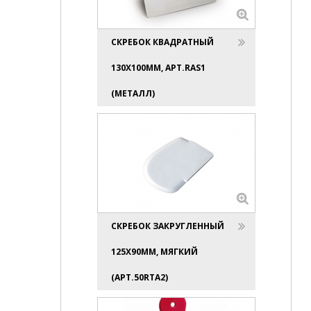
СКРЕБОК КВАДРАТНЫЙ
130Х100ММ, АРТ.RAS1
(МЕТАЛЛ)
СКРЕБОК ЗАКРУГЛЕННЫЙ
125Х90ММ, МЯГКИЙ
(АРТ.50RTA2)