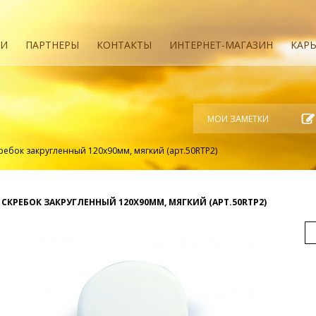
ИИ
ПАРТНЕРЫ
КОНТАКТЫ
ИНТЕРНЕТ-МАГАЗИН
КАРЬ
МОИ ЗАМЕТКИ
ребок закругленный 120х90мм, мягкий (арт.50RTP2)
СКРЕБОК ЗАКРУГЛЕННЫЙ 120Х90ММ, МЯГКИЙ (АРТ.50RTP2)