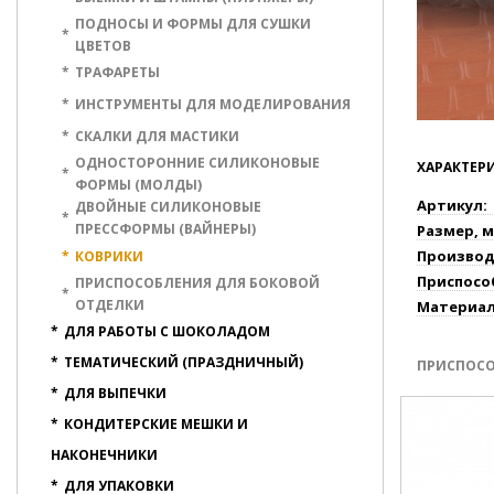
ПОДНОСЫ И ФОРМЫ ДЛЯ СУШКИ
*
ЦВЕТОВ
*
ТРАФАРЕТЫ
*
ИНСТРУМЕНТЫ ДЛЯ МОДЕЛИРОВАНИЯ
*
СКАЛКИ ДЛЯ МАСТИКИ
ОДНОСТОРОННИЕ СИЛИКОНОВЫЕ
ХАРАКТЕР
*
ФОРМЫ (МОЛДЫ)
Артикул:
ДВОЙНЫЕ СИЛИКОНОВЫЕ
*
ПРЕССФОРМЫ (ВАЙНЕРЫ)
Размер, м
Производ
*
КОВРИКИ
Приспосо
ПРИСПОСОБЛЕНИЯ ДЛЯ БОКОВОЙ
*
ОТДЕЛКИ
Материал
*
ДЛЯ РАБОТЫ С ШОКОЛАДОМ
*
ТЕМАТИЧЕСКИЙ (ПРАЗДНИЧНЫЙ)
ПРИСПОС
*
ДЛЯ ВЫПЕЧКИ
*
КОНДИТЕРСКИЕ МЕШКИ И
НАКОНЕЧНИКИ
*
ДЛЯ УПАКОВКИ