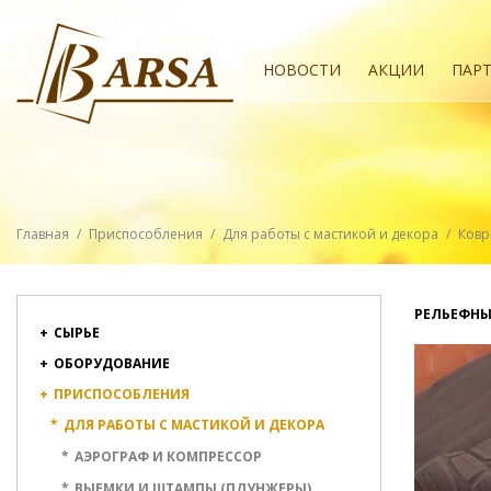
НОВОСТИ
АКЦИИ
ПАР
Главная
/
Приспособления
/
Для работы с мастикой и декора
/
Ковр
РЕЛЬЕФНЫ
+
СЫРЬЕ
+
ОБОРУДОВАНИЕ
+
ПРИСПОСОБЛЕНИЯ
*
ДЛЯ РАБОТЫ С МАСТИКОЙ И ДЕКОРА
*
АЭРОГРАФ И КОМПРЕССОР
*
ВЫЕМКИ И ШТАМПЫ (ПЛУНЖЕРЫ)