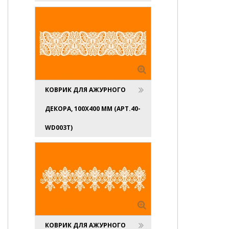
КОВРИК ДЛЯ АЖУРНОГО
ДЕКОРА, 100X400 ММ (АРТ.40-
WD003T)
КОВРИК ДЛЯ АЖУРНОГО