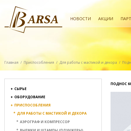
НОВОСТИ
АКЦИИ
ПАР
Главная
/
Приспособления
/
Для работы с мастикой и декора
/
Подн
ПОДНОС 6
+
СЫРЬЕ
+
ОБОРУДОВАНИЕ
+
ПРИСПОСОБЛЕНИЯ
*
ДЛЯ РАБОТЫ С МАСТИКОЙ И ДЕКОРА
*
АЭРОГРАФ И КОМПРЕССОР
*
ВЫЕМКИ И ШТАМПЫ (ПЛУНЖЕРЫ)