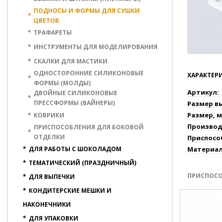
ПОДНОСЫ И ФОРМЫ ДЛЯ СУШКИ
*
ЦВЕТОВ
*
ТРАФАРЕТЫ
*
ИНСТРУМЕНТЫ ДЛЯ МОДЕЛИРОВАНИЯ
*
СКАЛКИ ДЛЯ МАСТИКИ
ОДНОСТОРОННИЕ СИЛИКОНОВЫЕ
ХАРАКТЕР
*
ФОРМЫ (МОЛДЫ)
Артикул:
ДВОЙНЫЕ СИЛИКОНОВЫЕ
*
ПРЕССФОРМЫ (ВАЙНЕРЫ)
Размер в
Размер, м
*
КОВРИКИ
Производ
ПРИСПОСОБЛЕНИЯ ДЛЯ БОКОВОЙ
*
ОТДЕЛКИ
Приспосо
*
ДЛЯ РАБОТЫ С ШОКОЛАДОМ
Материал
*
ТЕМАТИЧЕСКИЙ (ПРАЗДНИЧНЫЙ)
ПРИСПОС
*
ДЛЯ ВЫПЕЧКИ
*
КОНДИТЕРСКИЕ МЕШКИ И
НАКОНЕЧНИКИ
*
ДЛЯ УПАКОВКИ