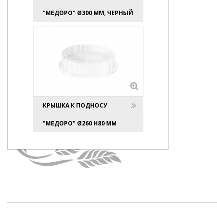
"МЕДОРО" Ø300 ММ, ЧЕРНЫЙ
КРЫШКА К ПОДНОСУ
"МЕДОРО" Ø260 H80 ММ