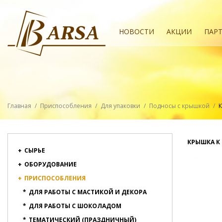
НОВОСТИ
АКЦИИ
ПАР
Главная
/
Приспособления
/
Для упаковки
/
Подносы с крышкой
/
К
КРЫШКА К
+
СЫРЬЕ
+
ОБОРУДОВАНИЕ
+
ПРИСПОСОБЛЕНИЯ
*
ДЛЯ РАБОТЫ С МАСТИКОЙ И ДЕКОРА
*
ДЛЯ РАБОТЫ С ШОКОЛАДОМ
*
ТЕМАТИЧЕСКИЙ (ПРАЗДНИЧНЫЙ)