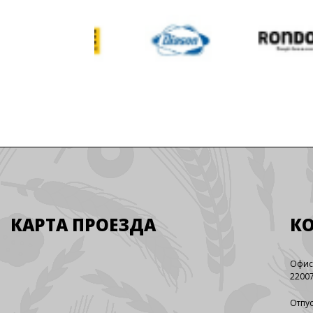
КАРТА ПРОЕЗДА
К
Офис
22007
Отпус