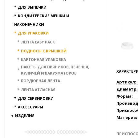
*
ДЛЯ ВЫПЕЧКИ
*
КОНДИТЕРСКИЕ МЕШКИ И
НАКОНЕЧНИКИ
*
ДЛЯ УПАКОВКИ
*
ЛЕНТА EASY PACK
*
ПОДНОСЫ С КРЫШКОЙ
*
КАРТОННАЯ УПАКОВКА
ПАКЕТЫ ДЛЯ ПРЯНИКОВ, ПЕЧЕНЬЯ,
*
ХАРАКТЕР
КУЛИЧЕЙ И ВАКУУМАТОРОВ
*
БОРДЮРНАЯ ЛЕНТА
Артикул:
Диаметр,
*
ЛЕНТА АТЛАСНАЯ
Форма:
*
ДЛЯ СЕРВИРОВКИ
Производ
*
АКСЕССУАРЫ
Приспосо
+
ИЗДЕЛИЯ
Материал
ПРИСПОС