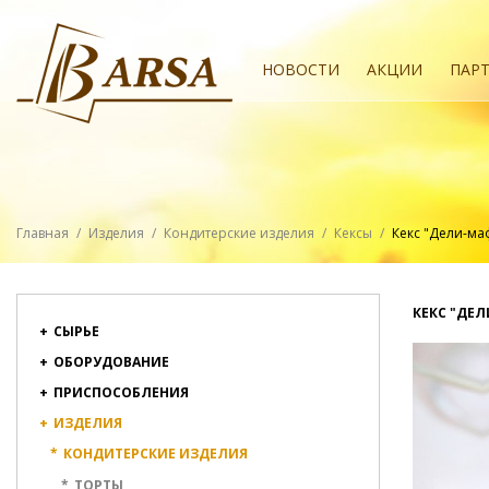
НОВОСТИ
АКЦИИ
ПАР
Главная
/
Изделия
/
Кондитерские изделия
/
Кексы
/
Кекс "Дели-м
КЕКС "ДЕ
+
СЫРЬЕ
+
ОБОРУДОВАНИЕ
+
ПРИСПОСОБЛЕНИЯ
+
ИЗДЕЛИЯ
*
КОНДИТЕРСКИЕ ИЗДЕЛИЯ
*
ТОРТЫ