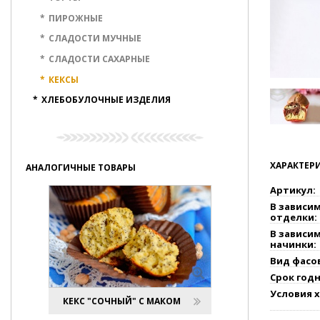
*
ПИРОЖНЫЕ
*
СЛАДОСТИ МУЧНЫЕ
*
СЛАДОСТИ САХАРНЫЕ
*
КЕКСЫ
*
ХЛЕБОБУЛОЧНЫЕ ИЗДЕЛИЯ
ХАРАКТЕР
АНАЛОГИЧНЫЕ ТОВАРЫ
Артикул:
В зависи
отделки:
В зависи
начинки:
Вид фасо
Срок годн
Условия 
КЕКС "СОЧНЫЙ" С МАКОМ