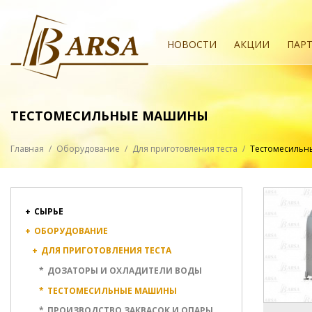
НОВОСТИ
АКЦИИ
ПАР
ТЕСТОМЕСИЛЬНЫЕ МАШИНЫ
Главная
/
Оборудование
/
Для приготовления теста
/
Тестомесиль
+
СЫРЬЕ
+
ОБОРУДОВАНИЕ
+
ДЛЯ ПРИГОТОВЛЕНИЯ ТЕСТА
*
ДОЗАТОРЫ И ОХЛАДИТЕЛИ ВОДЫ
*
ТЕСТОМЕСИЛЬНЫЕ МАШИНЫ
*
ПРОИЗВОДСТВО ЗАКВАСОК И ОПАРЫ