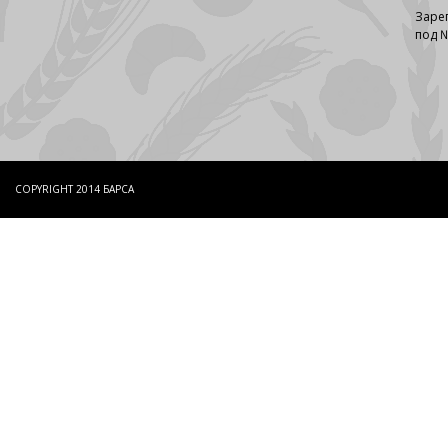
Заре
под №
COPYRIGHT 2014 БАРСА