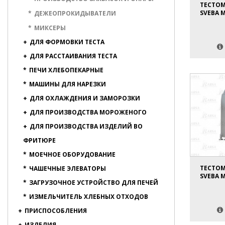
ТЕСТО
SVEBA M
*
ДЕЖЕОПРОКИДЫВАТЕЛИ
*
МИКСЕРЫ
+
ДЛЯ ФОРМОВКИ ТЕСТА
+
ДЛЯ РАССТАИВАНИЯ ТЕСТА
*
ПЕЧИ ХЛЕБОПЕКАРНЫЕ
*
МАШИНЫ ДЛЯ НАРЕЗКИ
+
ДЛЯ ОХЛАЖДЕНИЯ И ЗАМОРОЗКИ
+
ДЛЯ ПРОИЗВОДСТВА МОРОЖЕНОГО
+
ДЛЯ ПРОИЗВОДСТВА ИЗДЕЛИЙ ВО
ФРИТЮРЕ
*
МОЕЧНОЕ ОБОРУДОВАНИЕ
ТЕСТО
*
ЧАШЕЧНЫЕ ЭЛЕВАТОРЫ
SVEBA M
*
ЗАГРУЗОЧНОЕ УСТРОЙСТВО ДЛЯ ПЕЧЕЙ
*
ИЗМЕЛЬЧИТЕЛЬ ХЛЕБНЫХ ОТХОДОВ
+
ПРИСПОСОБЛЕНИЯ
+
ИЗДЕЛИЯ