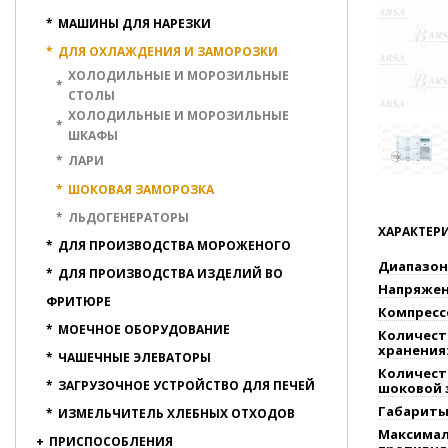
*
МАШИНЫ ДЛЯ НАРЕЗКИ
*
ДЛЯ ОХЛАЖДЕНИЯ И ЗАМОРОЗКИ
ХОЛОДИЛЬНЫЕ И МОРОЗИЛЬНЫЕ
*
СТОЛЫ
ХОЛОДИЛЬНЫЕ И МОРОЗИЛЬНЫЕ
*
ШКАФЫ
*
ЛАРИ
*
ШОКОВАЯ ЗАМОРОЗКА
*
ЛЬДОГЕНЕРАТОРЫ
ХАРАКТЕР
*
ДЛЯ ПРОИЗВОДСТВА МОРОЖЕНОГО
Диапазон 
*
ДЛЯ ПРОИЗВОДСТВА ИЗДЕЛИЙ ВО
Напряжен
ФРИТЮРЕ
Компресс
*
МОЕЧНОЕ ОБОРУДОВАНИЕ
Количест
хранения
*
ЧАШЕЧНЫЕ ЭЛЕВАТОРЫ
Количест
*
ЗАГРУЗОЧНОЕ УСТРОЙСТВО ДЛЯ ПЕЧЕЙ
шоковой 
Габариты
*
ИЗМЕЛЬЧИТЕЛЬ ХЛЕБНЫХ ОТХОДОВ
Максимал
+
ПРИСПОСОБЛЕНИЯ