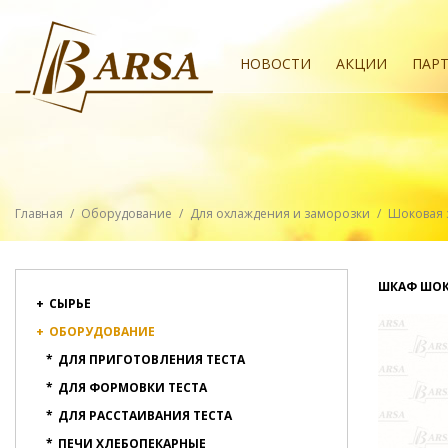
НОВОСТИ
АКЦИИ
ПАР
Главная
/
Оборудование
/
Для охлаждения и заморозки
/
Шоковая 
ШКАФ ШОК
+
СЫРЬЕ
+
ОБОРУДОВАНИЕ
*
ДЛЯ ПРИГОТОВЛЕНИЯ ТЕСТА
*
ДЛЯ ФОРМОВКИ ТЕСТА
*
ДЛЯ РАССТАИВАНИЯ ТЕСТА
*
ПЕЧИ ХЛЕБОПЕКАРНЫЕ