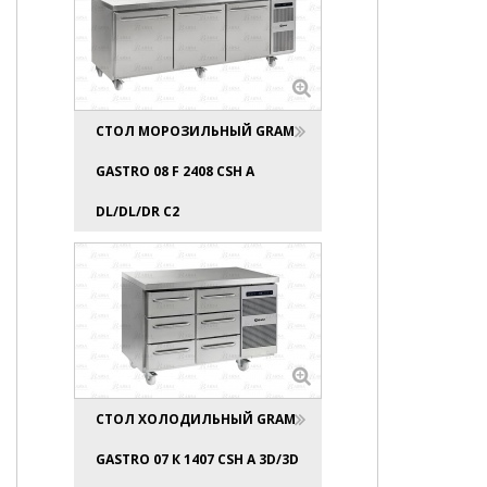
СТОЛ МОРОЗИЛЬНЫЙ GRAM
GASTRO 08 F 2408 CSH A
DL/DL/DR C2
СТОЛ ХОЛОДИЛЬНЫЙ GRAM
GASTRO 07 К 1407 CSH A 3D/3D