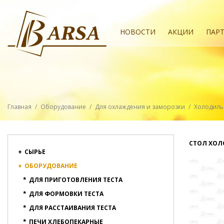
НОВОСТИ
АКЦИИ
ПАР
Главная
/
Оборудование
/
Для охлаждения и заморозки
/
Холодиль
СТОЛ ХОЛО
+
СЫРЬЕ
+
ОБОРУДОВАНИЕ
*
ДЛЯ ПРИГОТОВЛЕНИЯ ТЕСТА
*
ДЛЯ ФОРМОВКИ ТЕСТА
*
ДЛЯ РАССТАИВАНИЯ ТЕСТА
*
ПЕЧИ ХЛЕБОПЕКАРНЫЕ