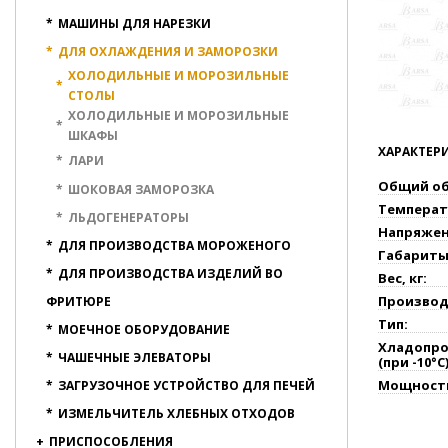
*
МАШИНЫ ДЛЯ НАРЕЗКИ
*
ДЛЯ ОХЛАЖДЕНИЯ И ЗАМОРОЗКИ
ХОЛОДИЛЬНЫЕ И МОРОЗИЛЬНЫЕ
*
СТОЛЫ
ХОЛОДИЛЬНЫЕ И МОРОЗИЛЬНЫЕ
*
ШКАФЫ
ХАРАКТЕР
*
ЛАРИ
Общий об
*
ШОКОВАЯ ЗАМОРОЗКА
Температ
*
ЛЬДОГЕНЕРАТОРЫ
Напряжен
*
ДЛЯ ПРОИЗВОДСТВА МОРОЖЕНОГО
Габариты
*
ДЛЯ ПРОИЗВОДСТВА ИЗДЕЛИЙ ВО
Вес, кг:
Производ
ФРИТЮРЕ
Тип:
*
МОЕЧНОЕ ОБОРУДОВАНИЕ
Хладопро
*
ЧАШЕЧНЫЕ ЭЛЕВАТОРЫ
(при -10°С)
Мощность
*
ЗАГРУЗОЧНОЕ УСТРОЙСТВО ДЛЯ ПЕЧЕЙ
*
ИЗМЕЛЬЧИТЕЛЬ ХЛЕБНЫХ ОТХОДОВ
+
ПРИСПОСОБЛЕНИЯ